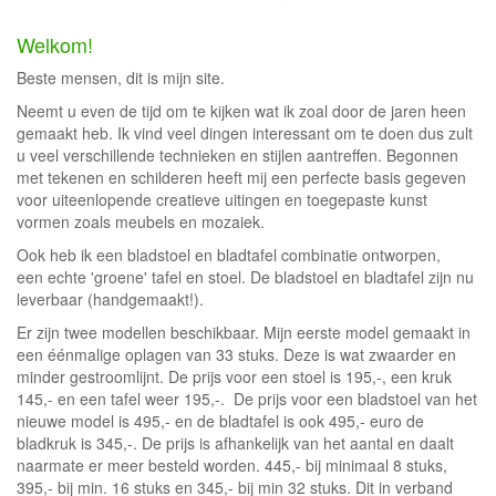
Welkom!
Beste mensen, dit is mijn site.
Neemt u even de tijd om te kijken wat ik zoal door de jaren heen
gemaakt heb. Ik vind veel dingen interessant om te doen dus zult
u veel verschillende technieken en stijlen aantreffen. Begonnen
met tekenen en schilderen heeft mij een perfecte basis gegeven
voor uiteenlopende creatieve uitingen en toegepaste kunst
vormen zoals meubels en mozaiek.
Ook heb ik een bladstoel en bladtafel combinatie ontworpen,
een echte 'groene' tafel en stoel. De bladstoel en bladtafel zijn nu
leverbaar (handgemaakt!).
Er zijn twee modellen beschikbaar. Mijn eerste model gemaakt in
een éénmalige oplagen van 33 stuks. Deze is wat zwaarder en
minder gestroomlijnt. De prijs voor een stoel is 195,-, een kruk
145,- en een tafel weer 195,-. De prijs voor een bladstoel van het
nieuwe model is 495,- en de bladtafel is ook 495,- euro de
bladkruk is 345,-. De prijs is afhankelijk van het aantal en daalt
naarmate er meer besteld worden. 445,- bij minimaal 8 stuks,
395,- bij min. 16 stuks en 345,- bij min 32 stuks. Dit in verband