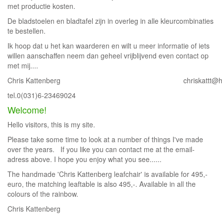
met productie kosten.
De bladstoelen en bladtafel zijn in overleg in alle kleurcombinaties
te bestellen.
Ik hoop dat u het kan waarderen en wilt u meer informatie of iets
willen aanschaffen neem dan geheel vrijblijvend even contact op
met mij....
Chris Kattenberg chriskattt@hotma
tel.0(031)6-23469024
Welcome!
Hello visitors, this is my site.
Please take some time to look at a number of things I've made
over the years. If you like you can contact me at the email-
adress above. I hope you enjoy what you see......
The handmade 'Chris Kattenberg leafchair' is available for 495,-
euro, the matching leaftable is also 495,-. Available in all the
colours of the rainbow.
Chris Kattenberg